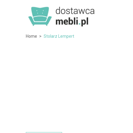
Home
>
Stolarz Lempert