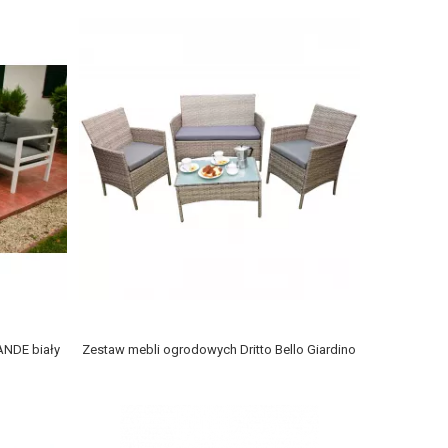
NDE biały
Zestaw mebli ogrodowych Dritto Bello Giardino