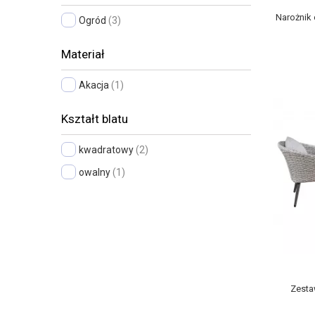
Narożnik
Ogród
(3)
Materiał
Akacja
(1)
Kształt blatu
kwadratowy
(2)
owalny
(1)
Zesta