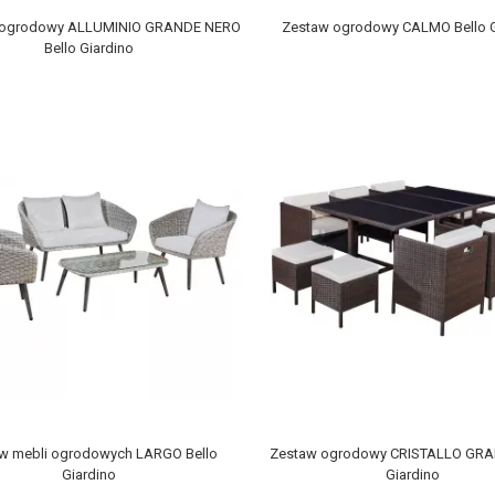
 ogrodowy ALLUMINIO GRANDE NERO
Zestaw ogrodowy CALMO Bello G
Bello Giardino
w mebli ogrodowych LARGO Bello
Zestaw ogrodowy CRISTALLO GRA
Giardino
Giardino