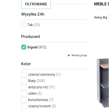
MEBLE 
FILTROWANIE
Wysyłka 24h
Sortuj Wg
Tak
(23)
Producent
Signal
(872)
Resetuj grupę
Kolor
czarny/czerwony
(1)
Biały
(204)
antyczny róż
(31)
szkło
(5)
bursztynowy
(7)
czarny/orzech
(2)