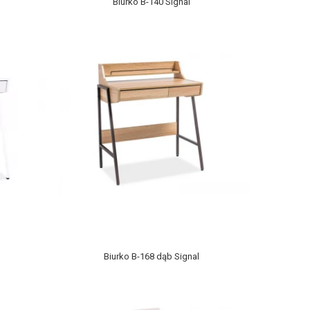
Biurko B-140 Signal
Biurko B-168 dąb Signal