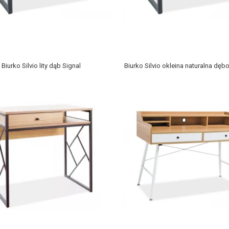
Biurko Silvio lity dąb Signal
Biurko Silvio okleina naturalna dęb