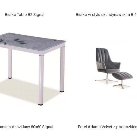
Biurko Tablo B2 Signal
Biurko w stylu skandynawskim B-1
mar stół szklany 80x60 Signal
Fotel Adams Velvet z podnóżkie