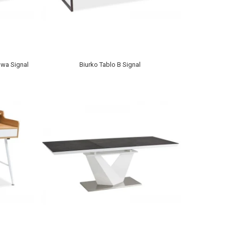
owa Signal
Biurko Tablo B Signal