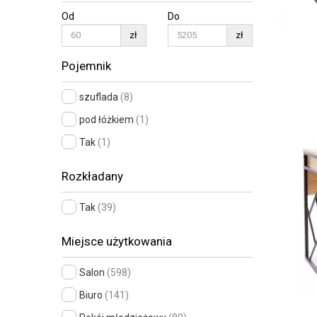
Od
Do
zł
zł
Pojemnik
szuflada
(8)
pod łóżkiem
(1)
Tak
(1)
Rozkładany
Tak
(39)
Miejsce użytkowania
Salon
(598)
Biuro
(141)