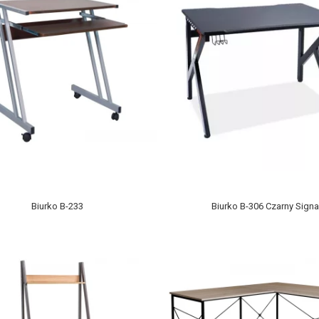
Biurko B-233
Biurko B-306 Czarny Signa