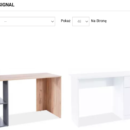
SIGNAL
Pokaż
Na Stronę