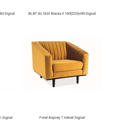
60 Signal
BLAT do Stół Alaras II 160(220)x90 Signal
m Signal
Fotel Asprey 1 Velvet Signal