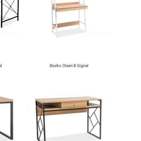
al
Biurko Olsen B Signal