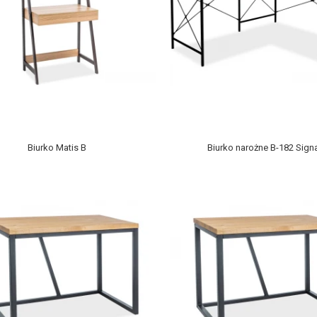
Biurko Matis B
Biurko narożne B-182 Sign