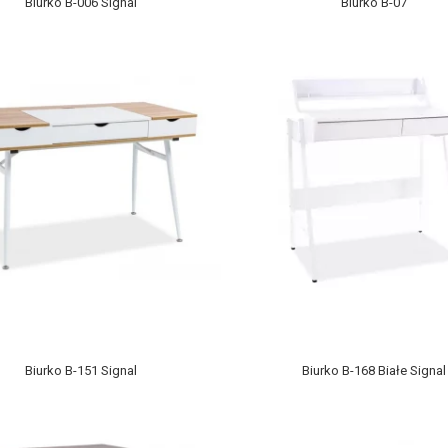
Biurko B-006 Signal
Biurko B-07
Biurko B-151 Signal
Biurko B-168 Białe Signal