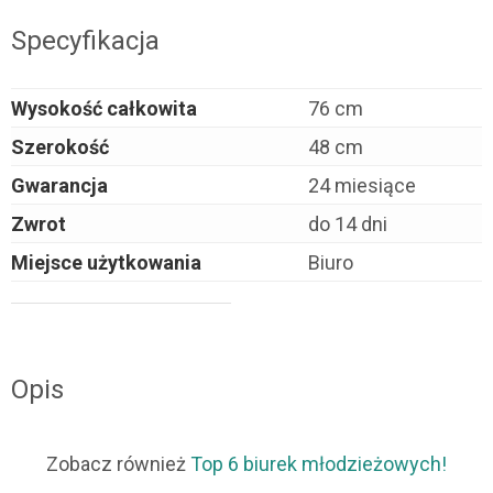
Specyfikacja
Wysokość całkowita
76 cm
Szerokość
48 cm
Gwarancja
24 miesiące
Zwrot
do 14 dni
Miejsce użytkowania
Biuro
Opis
Zobacz również
Top 6 biurek młodzieżowych!