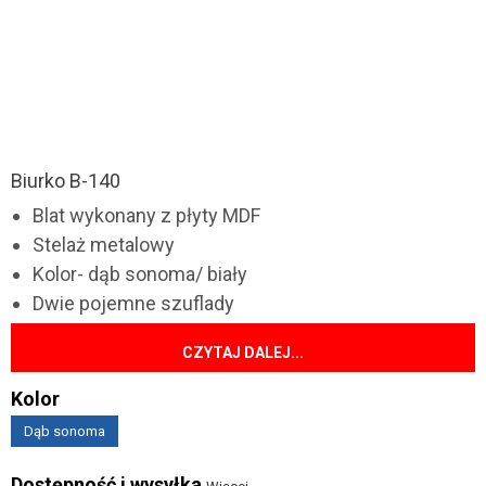
Biurko B-140
Blat wykonany z płyty MDF
Stelaż metalowy
Kolor- dąb sonoma/ biały
Dwie pojemne szuflady
CZYTAJ DALEJ...
Kolor
Dąb sonoma
Dostępność i wysyłka