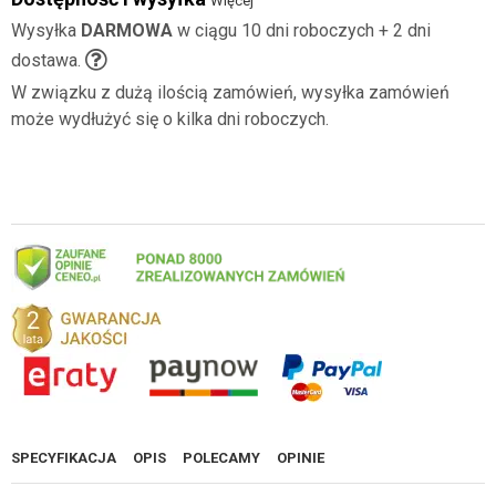
Więcej
Wysyłka
DARMOWA
w ciągu 10 dni roboczych + 2 dni
dostawa.
W związku z dużą ilością zamówień, wysyłka zamówień
może wydłużyć się o kilka dni roboczych.
SPECYFIKACJA
OPIS
POLECAMY
OPINIE