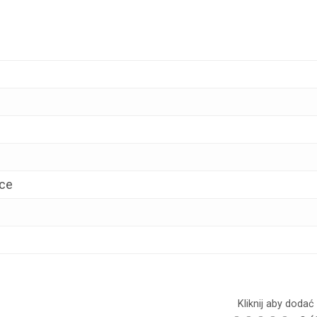
ące
Kliknij aby doda