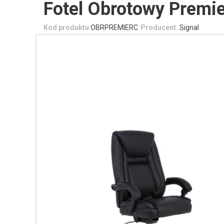
Fotel Obrotowy Premie
Kod produktu
OBRPREMIERC
Producent:
Signal