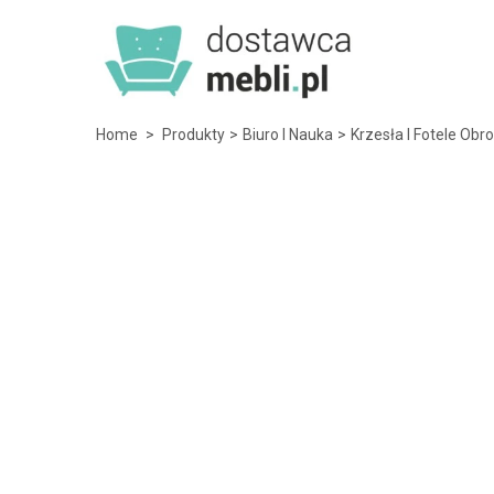
Home
>
Produkty
>
Biuro I Nauka
>
Krzesła I Fotele Obr