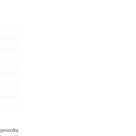
ć gwiazdkę