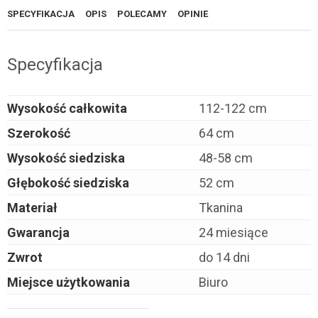
SPECYFIKACJA
OPIS
POLECAMY
OPINIE
Specyfikacja
Wysokość całkowita
112-122 cm
Szerokość
64 cm
Wysokość siedziska
48-58 cm
Głębokość siedziska
52 cm
Materiał
Tkanina
Gwarancja
24 miesiące
Zwrot
do 14 dni
Miejsce użytkowania
Biuro