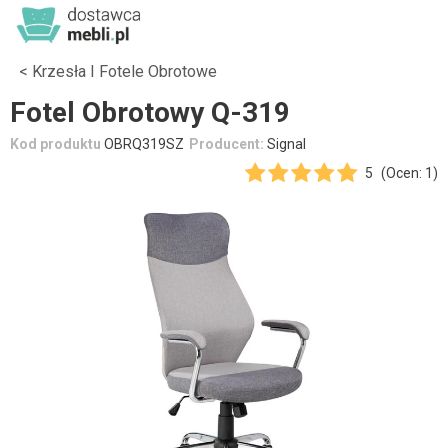
Krzesła I Fotele Obrotowe
Fotel Obrotowy Q-319
Kod produktu
OBRQ319SZ
Producent:
Signal
5
(Ocen: 1)