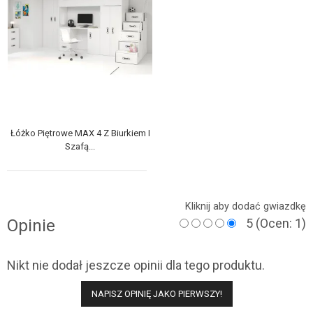
Łóżko Piętrowe MAX 4 Z Biurkiem I
Szafą...
Kliknij aby dodać gwiazdkę
Opinie
5
(Ocen: 1)
Nikt nie dodał jeszcze opinii dla tego produktu.
NAPISZ OPINIĘ JAKO PIERWSZY!