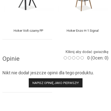
Hoker Volt czarny PP
Hoker Enzo H-1 Signal
Kliknij aby dodać gwiazdkę
Opinie
0
(Ocen: 0)
Nikt nie dodał jeszcze opinii dla tego produktu.
NAPISZ OPINIĘ JAKO PIERWSZY!