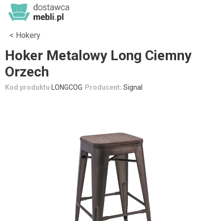
Hokery
Hoker Metalowy Long Ciemny
Orzech
Kod produktu
LONGCOG
Producent:
Signal