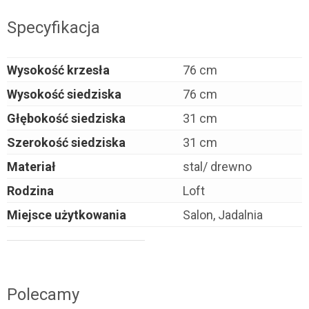
Specyfikacja
Wysokość krzesła
76 cm
Wysokość siedziska
76 cm
Głębokość siedziska
31 cm
Szerokość siedziska
31 cm
Materiał
stal/ drewno
Rodzina
Loft
Miejsce użytkowania
Salon, Jadalnia
Polecamy