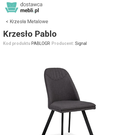
Krzesła Metalowe
Krzesło Pablo
Kod produktu
PABLOGR
Producent:
Signal