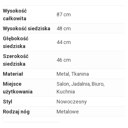
Wysokość
87 cm
całkowita
Wysokość siedziska
48 cm
Głębokość
44 cm
siedziska
Szerokość
46 cm
siedziska
Materiał
Metal, Tkanina
Miejsce
Salon, Jadalnia, Biuro,
użytkowania
Kuchnia
Styl
Nowoczesny
Rodzaj nóg
Metalowe