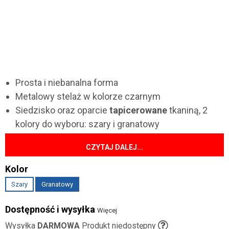
Prosta i niebanalna forma
Metalowy stelaż w kolorze czarnym
Siedzisko oraz oparcie
tapicerowane
tkaniną, 2
kolory do wyboru: szary i granatowy
CZYTAJ DALEJ...
Kolor
Szary
Granatowy
Dostępność i wysyłka
Więcej
Wysyłka
DARMOWA
Produkt niedostępny