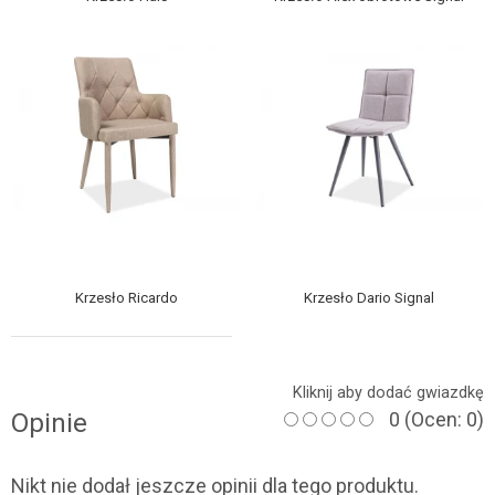
Krzesło Ricardo
Krzesło Dario Signal
Kliknij aby dodać gwiazdkę
Opinie
0
(Ocen: 0)
Nikt nie dodał jeszcze opinii dla tego produktu.