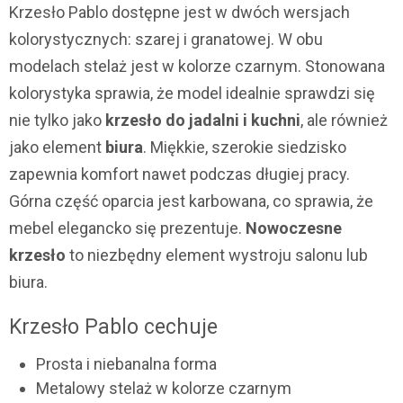
Krzesło Pablo dostępne jest w dwóch wersjach
kolorystycznych: szarej i granatowej. W obu
modelach stelaż jest w kolorze czarnym. Stonowana
kolorystyka sprawia, że model idealnie sprawdzi się
nie tylko jako
krzesło do jadalni i kuchni
, ale również
jako element
biura
. Miękkie, szerokie siedzisko
zapewnia komfort nawet podczas długiej pracy.
Górna część oparcia jest karbowana, co sprawia, że
mebel elegancko się prezentuje.
Nowoczesne
krzesło
to niezbędny element wystroju salonu lub
biura.
Krzesło Pablo cechuje
Prosta i niebanalna forma
Metalowy stelaż w kolorze czarnym