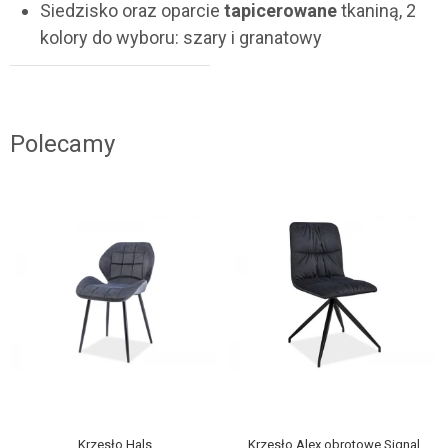
Siedzisko oraz oparcie
tapicerowane
tkaniną, 2
kolory do wyboru: szary i granatowy
Polecamy
Krzesło Hals
Krzesło Alex obrotowe Signal