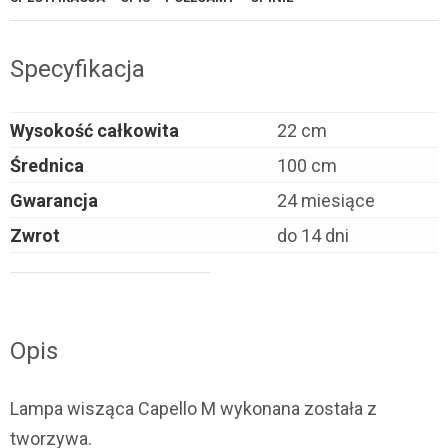
Specyfikacja
Wysokość całkowita
22 cm
Średnica
100 cm
Gwarancja
24 miesiące
Zwrot
do 14 dni
Opis
Lampa wisząca Capello M wykonana została z
tworzywa.