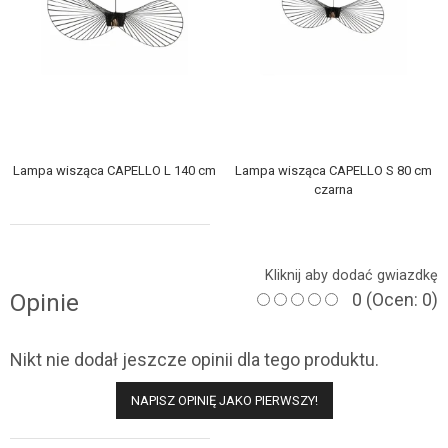
Lampa wisząca CAPELLO L 140 cm
Lampa wisząca CAPELLO S 80 cm
czarna
Kliknij aby dodać gwiazdkę
Opinie
0
(Ocen: 0)
Nikt nie dodał jeszcze opinii dla tego produktu.
NAPISZ OPINIĘ JAKO PIERWSZY!