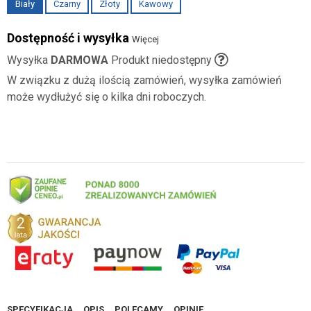
Biały
Czarny
Złoty
Kawowy
Dostępność i wysyłka
Więcej
Wysyłka
DARMOWA
Produkt niedostępny
W związku z dużą ilością zamówień, wysyłka zamówień
może wydłużyć się o kilka dni roboczych.
SPECYFIKACJA
OPIS
POLECAMY
OPINIE