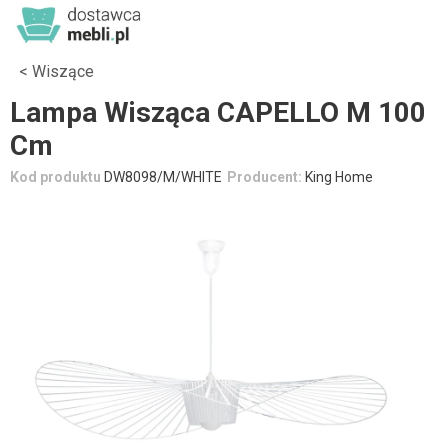
Wiszące
Lampa Wisząca CAPELLO M 100
Cm
Kod produktu
DW8098/M/WHITE
Producent:
King Home