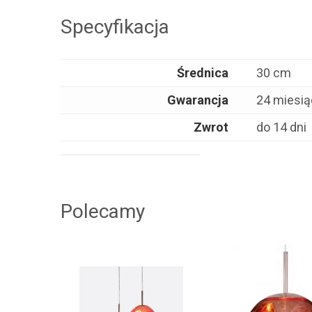
Specyfikacja
Średnica
30 cm
Gwarancja
24 miesi
Zwrot
do 14 dni
Polecamy