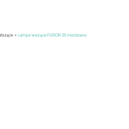
Wiszące
>
Lampa wisząca FUSION 30 miedziana