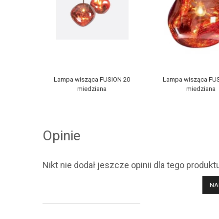
Lampa wisząca FUSION 20
Lampa wisząca FU
miedziana
miedziana
Opinie
Nikt nie dodał jeszcze opinii dla tego produkt
NA