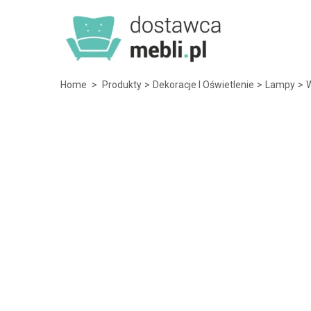
Home
>
Produkty
>
Dekoracje I Oświetlenie
>
Lampy
>