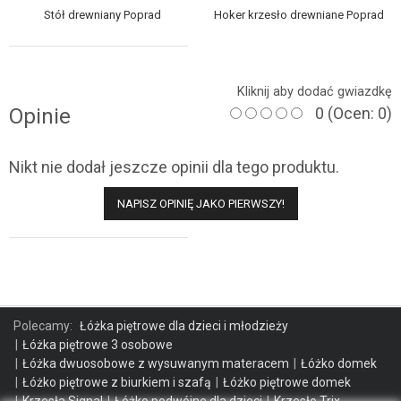
Stół drewniany Poprad
Hoker krzesło drewniane Poprad
Kliknij aby dodać gwiazdkę
Opinie
0
(Ocen: 0)
Nikt nie dodał jeszcze opinii dla tego produktu.
NAPISZ OPINIĘ JAKO PIERWSZY!
Polecamy:
Łóżka piętrowe dla dzieci i młodzieży
Łóżka piętrowe 3 osobowe
Łóżka dwuosobowe z wysuwanym materacem
Łóżko domek
Łóżko piętrowe z biurkiem i szafą
Łóżko piętrowe domek