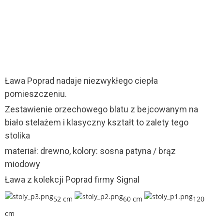
Ława Poprad nadaje niezwykłego ciepła
pomieszczeniu.
Zestawienie orzechowego blatu z bejcowanym na
biało stelażem i klasyczny kształt to zalety tego
stolika
materiał: drewno, kolory: sosna patyna / brąz
miodowy
Ława z kolekcji Poprad firmy Signal
52 cm
60 cm
120
cm