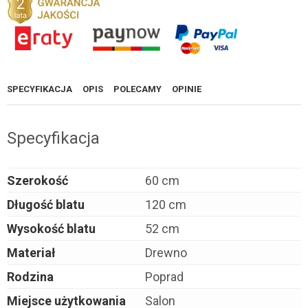
SPECYFIKACJA
OPIS
POLECAMY
OPINIE
Specyfikacja
Szerokość
60 cm
Długość blatu
120 cm
Wysokość blatu
52 cm
Materiał
Drewno
Rodzina
Poprad
Miejsce użytkowania
Salon