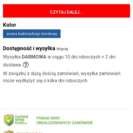
CZYTAJ DALEJ...
Kolor
sosna bielona/brąz miodowy
Dostępność i wysyłka
Więcej
Wysyłka
DARMOWA
w ciągu 10 dni roboczych + 2 dni
dostawa.
W związku z dużą ilością zamówień, wysyłka zamówień
może wydłużyć się o kilka dni roboczych.