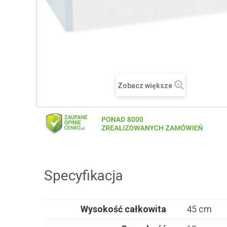
Zobacz większe
Specyfikacja
Wysokość całkowita
45 cm