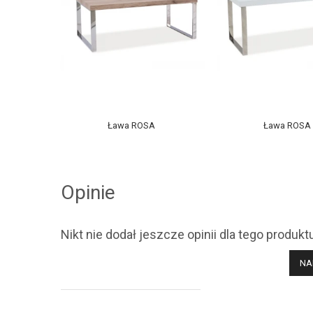
Ława ROSA
Ława ROSA
Opinie
Nikt nie dodał jeszcze opinii dla tego produkt
NA