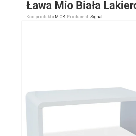
Ława Mio Biała Lakie
Kod produktu
MIOB
Producent:
Signal