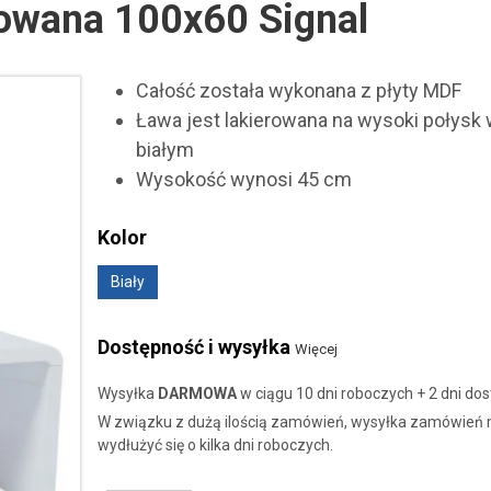
rowana 100x60 Signal
Całość została wykonana z płyty MDF
Ława jest lakierowana na wysoki połysk 
białym
Wysokość wynosi 45 cm
Kolor
Biały
Dostępność i wysyłka
Więcej
Wysyłka
DARMOWA
w ciągu 10 dni roboczych + 2 dni do
W związku z dużą ilością zamówień, wysyłka zamówień
wydłużyć się o kilka dni roboczych.