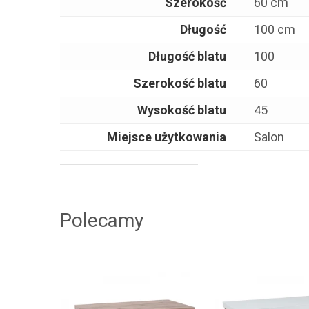
Szerokość
60 cm
Długość
100 cm
Długość blatu
100
Szerokość blatu
60
Wysokość blatu
45
Miejsce użytkowania
Salon
Polecamy