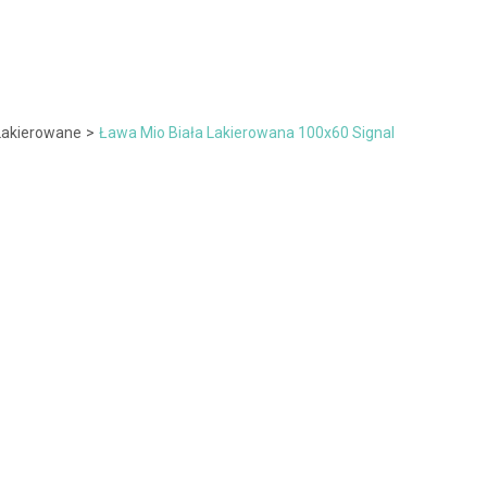
Lakierowane
>
Ława Mio Biała Lakierowana 100x60 Signal