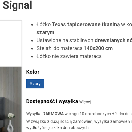
 Signal
Łóżko Texas
tapicerowane tkaniną
w ko
szarym
Ustawione na stabilnych
drewnianych n
Stelaż do materaca
140x200 cm
Łóżko nie zawiera materaca
Kolor
Szary
Dostępność i wysyłka
Więcej
Wysyłka
DARMOWA
w ciągu 10 dni roboczych + 2 dni do
W związku z dużą ilością zamówień, wysyłka zamówień
wydłużyć się o kilka dni roboczych.