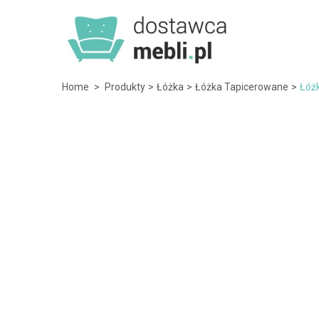
Home
>
Produkty
>
Łóżka
>
Łóżka Tapicerowane
>
Łóżk