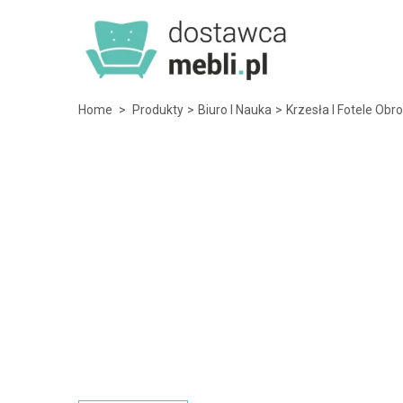
Home
>
Produkty
>
Biuro I Nauka
>
Krzesła I Fotele Obr