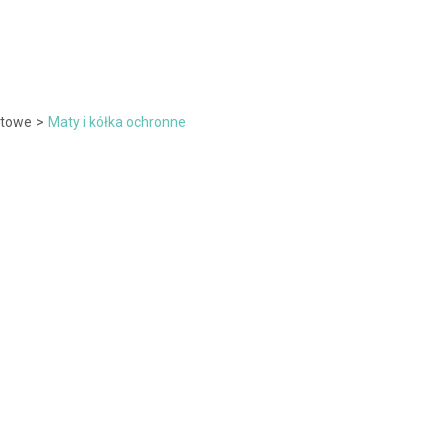
otowe
>
Maty i kółka ochronne