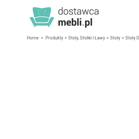
Home
>
Produkty
>
Stoły, Stoliki I Ławy
>
Stoły
>
Stoły 