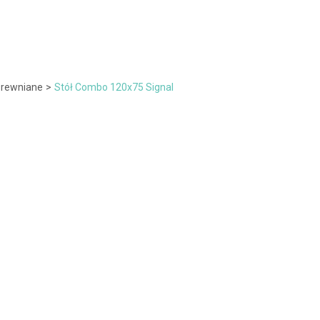
Drewniane
>
Stół Combo 120x75 Signal