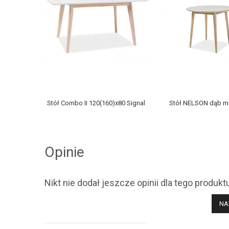
Stół Combo II 120(160)x80 Signal
Stół NELSON dąb 
Opinie
Nikt nie dodał jeszcze opinii dla tego produkt
NA