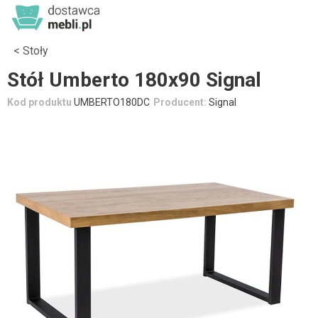
Stoły
Stół Umberto 180x90 Signal
Kod produktu
UMBERTO180DC
Producent:
Signal