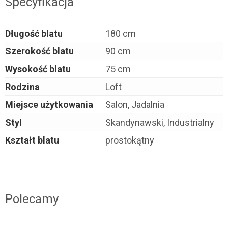
Specyfikacja
Długość blatu
180 cm
Szerokość blatu
90 cm
Wysokość blatu
75 cm
Rodzina
Loft
Miejsce użytkowania
Salon, Jadalnia
Styl
Skandynawski, Industrialny
Kształt blatu
prostokątny
Polecamy