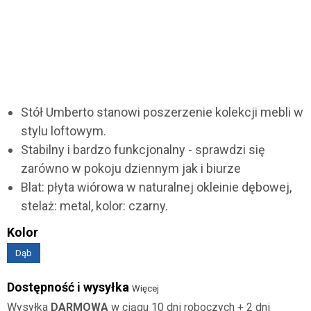
Stół Umberto stanowi poszerzenie kolekcji mebli w
stylu loftowym.
Stabilny i bardzo funkcjonalny - sprawdzi się
zarówno w pokoju dziennym jak i biurze
Blat: płyta wiórowa w naturalnej okleinie dębowej,
stelaż: metal, kolor: czarny.
Kolor
Dąb
Dostępność i wysyłka
Więcej
Wysyłka
DARMOWA
w ciągu 10 dni roboczych + 2 dni